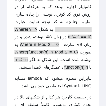
کامپایلر اجازه میدهد که به هرکدام از دو
روش فوق کد کوئری نویسی را پیاده سازی
نماییم. چنانچه به کد توجه نمایید، عبارت
where n % 2 == 0
به شکل
Where(n =>
n % 2 == 0)
در زبان C# نوشته شده و در
زبان VB عبارت
Where n Mod 2 = 0
به
صورت
Where(function(n) n Mod 2 = 0)
نوشته شده است. این شکل عملگر
n => n
یا
function(n) n
، عملگرهای لامبدا هستند.
بنابراین معلوم میشود که lambda مشابه
LINQ با Syntax اختصاصی خود می باشد.
در حقیقت کاربرد هر کدام از شکلهای بالا در
نحوه کوئری نویسی، کاملاً سلیقه ای و