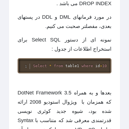
DROP INDEX می باشد .
در مورد فرمانهای DML و DDL در پستهای
بعدی، مفصلتر صحبت می کنیم.
نمونه ای از دستور Select SQL برای
استخراج اطلاعات از جدول :
Select
*
from
 table1 
where
 id
>
10
بعدها و به همراه DotNet Framework 3.5
که همزمان با ویژوال استودیو 2008 ارائه
شده بود، شیوه جدید کوئری نویسی
قدرتمندی معرفی شد که متناسب با Syntax