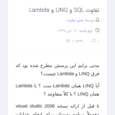
تفاوت SQL و LINQ و Lambda
توسط
مدیر سایت
چهارشنبه, 12 تیر 1398
118340
0
مدتی برایم این پرسش مطرح شده بود که
فرق LINQ و Lambda چیست؟
آیا LINQ همان Lambda ست ؟ یا Lambda
همان LINQ ؟ یا کلاً متفاوتند ؟
تا قبل از ارائه نسخه visual studio 2008
معمولاً برنامه نویسان برای انجام عملیات