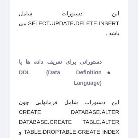
این دستورات شامل
SELECT،UPDATE،DELETE،INSERT می
باشد .
دستوراتی برای تعریف داده ها یا
DDL (Data Definition
Language)
این دستورات شامل فرمانهایی چون
CREATE DATABASE،ALTER
DATABASE،CREATE TABLE،ALTER
TABLE،DROPTABLE،CREATE INDEX و